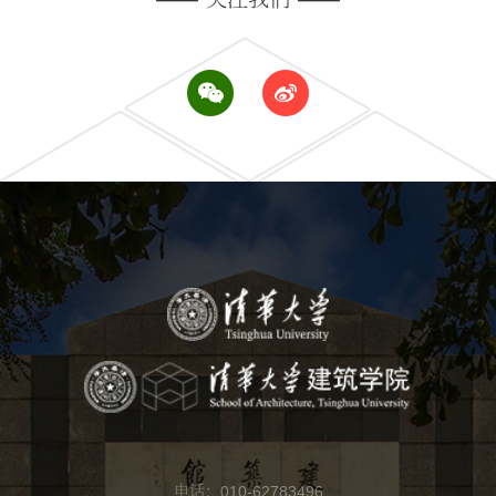
电话：010-62783496