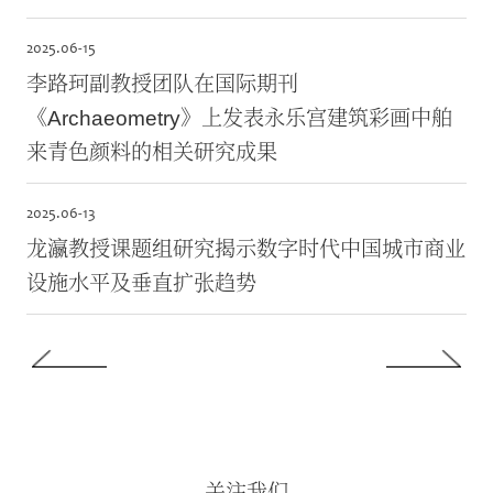
2025.
06-15
李路珂副教授团队在国际期刊
《Archaeometry》上发表永乐宫建筑彩画中舶
来青色颜料的相关研究成果
2025.
06-13
龙瀛教授课题组研究揭示数字时代中国城市商业
设施水平及垂直扩张趋势
——
关注我们
——