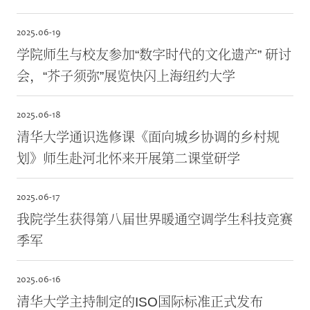
2025.
06-19
学院师生与校友参加“数字时代的文化遗产” 研讨
会，“芥子须弥”展览快闪上海纽约大学
2025.
06-18
清华大学通识选修课《面向城乡协调的乡村规
划》师生赴河北怀来开展第二课堂研学
2025.
06-17
我院学生获得第八届世界暖通空调学生科技竞赛
季军
2025.
06-16
清华大学主持制定的ISO国际标准正式发布