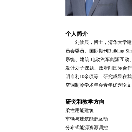
个人简介
刘效辰，
博士，清华大学建
员会委员、国际期刊
Building Sim
系统、建筑
-
电动汽车能源互动
发计划子课题、政府间国际合作
明专利
10
余项等，研究成果在我
空调制冷学术年会青年优秀论文
研究和教学方向
柔性用能建筑
车辆与建筑能源互动
分布式能源资源调控