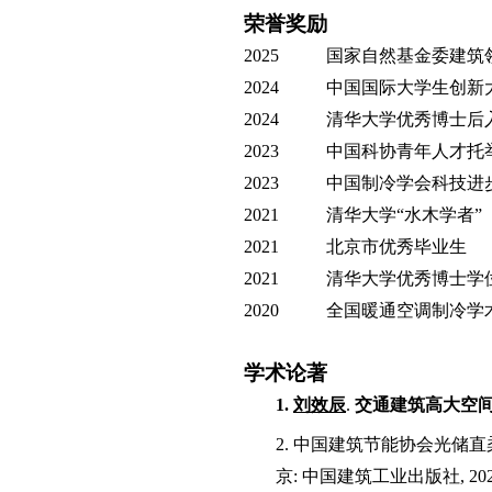
荣誉奖励
2025
国家自然基金委建筑
2024
中国国际大学生创新
2024
清华大学优秀博士后
2023
中国科协青年人才托
2023
中国制冷学会科技进
2021
清华大学
“水木学者”
2021
北京市优秀毕业生
2021
清华大学优秀博士
学
2020
全国暖通空调制冷学
学术论著
1.
刘效辰
.
交通建筑高大空
2.
中国建筑节能协会光储直
京
:
中国建筑工业出版社
, 20