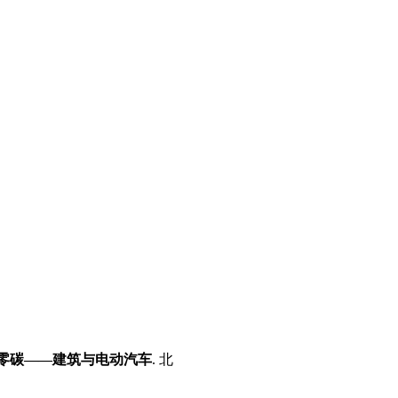
零碳
——建筑与电动汽车
.
北