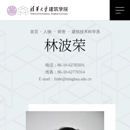
首页
·
人物
·
师资
·
建筑技术科学系
林波荣
电话：86-10-62785691
传真：86-10-62770314
E-mail：linbr@tsinghua.edu.cn