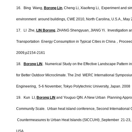
16.
Bing Wang,
Borong Lin
, Cheng Li, Xiaofeng Li, Experiment and sim
environment around buildings, CWE 2010, North Carolina, U.S.A., May
17.
LI Zhe,
LIN Borong
, ZHANG Shengyuan, JIANG Yi. Investigation a
Transportation Energy Consumption in Typical Cities in China
，
Proceed
2009,p2154-2161
18.
Borong LIN
. Numerical Study on the Effective Landscape Pattern in
for Better Outdoor Microclimate. The 2nd WERC International Symposium
Engineering, 5-6 November, Tokyo Polytechnic University, Japan. 2008
19.
Kun LI,
Borong LIN
and Youguo QIN. A New Urban Planning Approac
Community Scale. Urban heat island conference, Second International
Countermeasures to Urban Heat Islands (SICCUHI) ,September 21-23, 20
USA