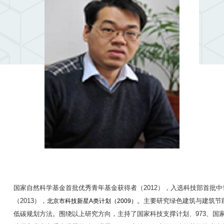
国家自然科学基金首批优秀青年基金获得者（
2012
），入选科技部首批中
（
2013
），
。主要研究绿色建筑与建筑节
北京市科技新星
A
类计划（
2009
）
低碳规划方法。围绕以上研究方向，主持了国家科技支撑计划、
973
、国