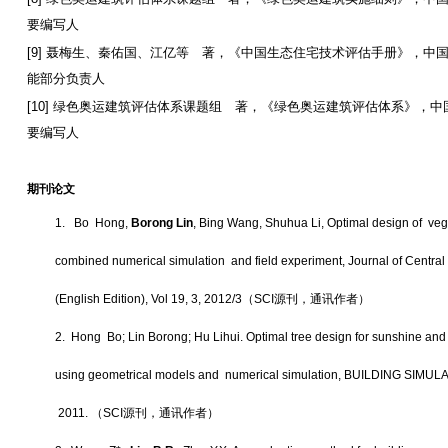
要编写人
[9]
聂梅生、秦佑国、江亿等
著，《中国生态住宅技术评估手册》，中
能部分负责人
[10]
绿色奥运建筑评估体系课题组
著，《绿色奥运建筑评估体系》，中
要编写人
期刊论文
1.
Bo Hong,
Borong Lin
, Bing Wang, Shuhua Li, Optimal design of vegeta
combined numerical simulation and field experiment, Journal of Central
(English Edition), Vol 19, 3, 2012/3
（
SCI
源刊，通讯作者）
2.
Hong Bo; Lin Borong; Hu Lihui. Optimal tree design for sunshine and ve
using geometrical models and numerical simulation, BUILDING SIMULAT
2011.
（
SCI
源刊，通讯作者）